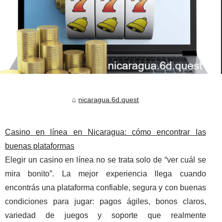
nicaragua.6d.quest
Casino en línea en Nicaragua: cómo encontrar las
buenas plataformas
Elegir un casino en línea no se trata solo de “ver cuál se
mira bonito”. La mejor experiencia llega cuando
encontrás una plataforma confiable, segura y con buenas
condiciones para jugar: pagos ágiles, bonos claros,
variedad de juegos y soporte que realmente